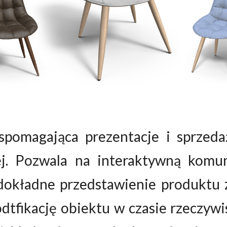
wspomagająca prezentacje i sprze
ej. Pozwala na interaktywną komun
dokładne przedstawienie produktu
dtfikację obiektu w czasie rzeczyw