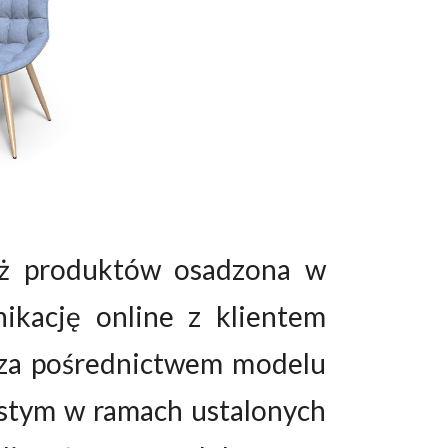
daż produktów osadzona w
ikację online z klientem
 za pośrednictwem modelu
istym w ramach ustalonych