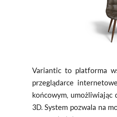
Variantic to platforma 
przeglądarce internetow
końcowym, umożliwiając 
3D. System pozwala na mo